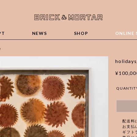
PT
NEWS
SHOP
ONLINE 
e
holidays
¥100,0
QUANTIT
配送料
お支払
ギフト