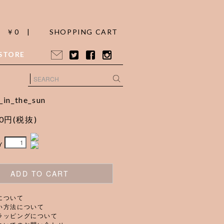
￥0 |
SHOPPING CART
STORE
_in_the_sun
00円(税抜)
Y
ADD TO CART
について
い方法について
ラッピングについて