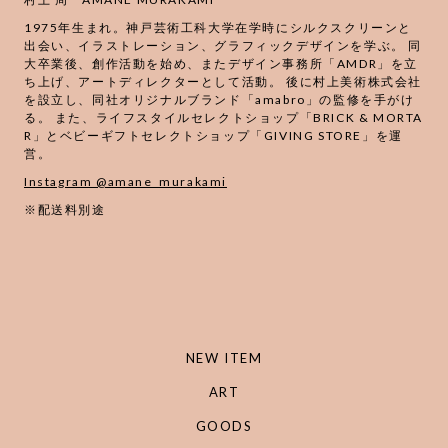
1975年生まれ。神戸芸術工科大学在学時にシルクスクリーンと
出会い、イラストレーション、グラフィックデザインを学ぶ。 同
大卒業後、創作活動を始め、またデザイン事務所「AMDR」を立
ち上げ、アートディレクターとして活動。 後に村上美術株式会社
を設立し、同社オリジナルブランド「amabro」の監修を手がけ
る。 また、ライフスタイルセレクトショップ「BRICK & MORTA
R」とベビーギフトセレクトショップ「GIVING STORE」を運
営。
Instagram @amane_murakami
※配送料別途
NEW ITEM
ART
GOODS