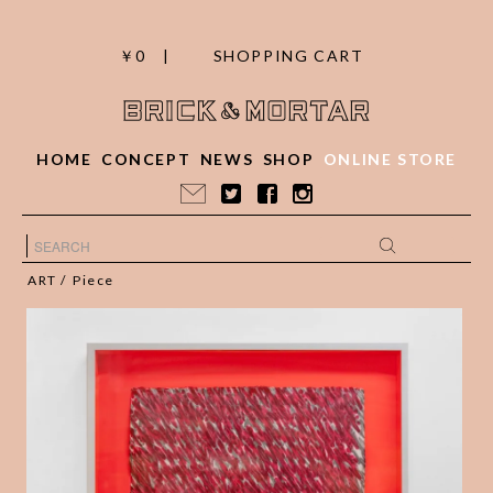
￥0 |
SHOPPING CART
HOME
CONCEPT
NEWS
SHOP
ONLINE STORE
ART
/
Piece