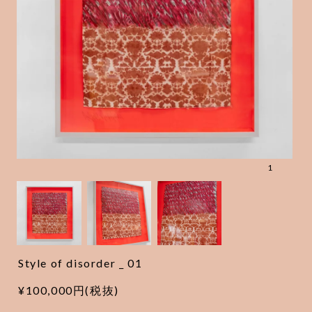
1
Style of disorder _ 01
¥100,000円(税抜)