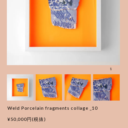
1
Weld Porcelain fragments collage _10
¥50,000円(税抜)