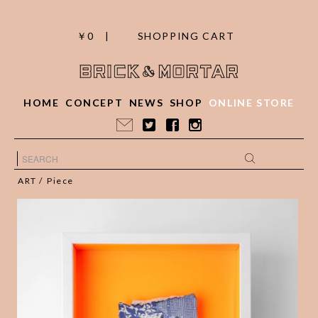
￥0 |
SHOPPING CART
HOME
CONCEPT
NEWS
SHOP
ONLINE STORE
ART
/
Piece