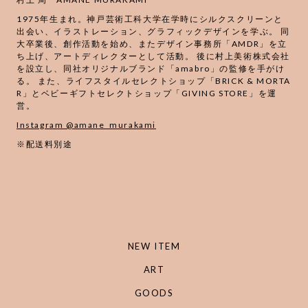
1975年生まれ。神戸芸術工科大学在学時にシルクスクリーンと
出会い、イラストレーション、グラフィックデザインを学ぶ。 同
大卒業後、創作活動を始め、またデザイン事務所「AMDR」を立
ち上げ、アートディレクターとして活動。 後に村上美術株式会社
を設立し、同社オリジナルブランド「amabro」の監修を手がけ
る。 また、ライフスタイルセレクトショップ「BRICK & MORTA
R」とベビーギフトセレクトショップ「GIVING STORE」を運
営。
Instagram @amane_murakami
※配送料別途
NEW ITEM
ART
GOODS