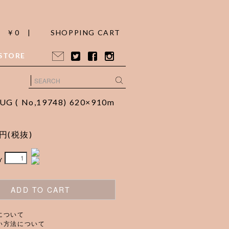
￥0 |
SHOPPING CART
STORE
UG ( No,19748) 620×910m
0円(税抜)
Y
ADD TO CART
について
い方法について